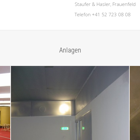
Staufer & Hasler, Frauenfeld
Telefon +41 52 723 08 08
Anlagen