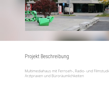
Projekt Beschreibung
Multimediahaus mit Fernseh-, Radio- und Filmstudi
Arztpraxen und Büroräumlichkeiten