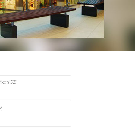
ikon SZ
SZ