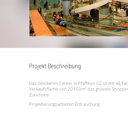
Projekt Beschreibung
Das Seedamm-Center in Pfäffikon SZ ist mit 48 Fa
Verkaufsfläche von 20’103m² das grösste Shoppi
Zürichsee.
Projektierungsarbeiten Entrauchung