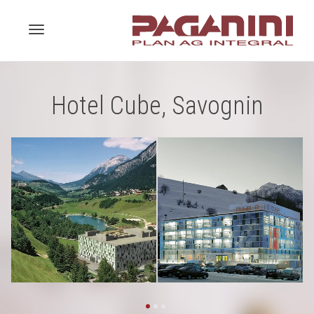
Toggle
Hotel Cube, Savognin
navigation