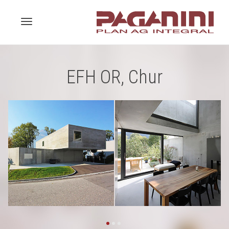
Toggle
EFH OR, Chur
navigation