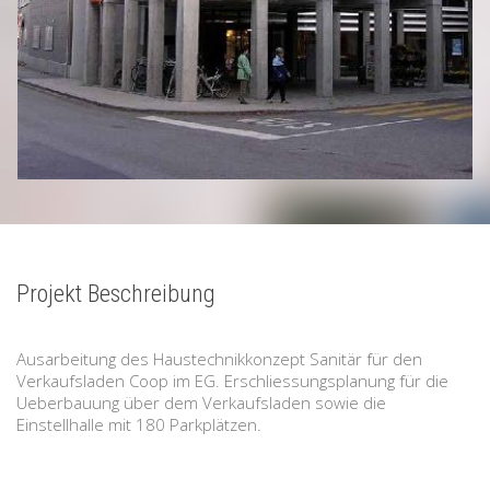
Projekt Beschreibung
Ausarbeitung des Haustechnikkonzept Sanitär für den
Verkaufsladen Coop im EG. Erschliessungsplanung für die
Ueberbauung über dem Verkaufsladen sowie die
Einstellhalle mit 180 Parkplätzen.