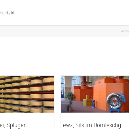
Kontakt
Kont
ei, Splügen
ewz, Sils im Domleschg